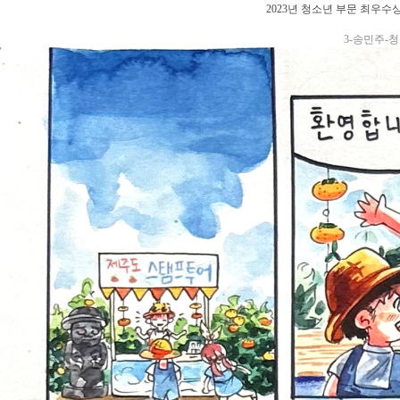
2023년 청소년 부문 최우
3-송민주-청소