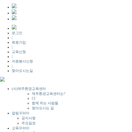
로그인
|
회원가입
|
교육신청
|
자원봉사신청
|
찾아오시는길
(사)제주환경교육센터
제주환경교육센터는?
CI
함께 하는 사람들
찾아오시는 길
알림꾸러미
공지사항
주요일정
교육꾸러미